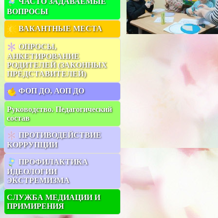
ЧАСТО ЗАДАВАЕМЫЕ
ВОПРОСЫ
ВАКАНТНЫЕ МЕСТА
ОПРОСЫ,
АНКЕТИРОВАНИЕ
РОДИТЕЛЕЙ (ЗАКОННЫХ
ПРЕДСТАВИТЕЛЕЙ)
ФОП ДО, АОП ДО
Руководство. Педагогический
состав
ПРОТИВОДЕЙСТВИЕ
КОРРУПЦИИ
ПРОФИЛАКТИКА
ИДЕОЛОГИИ
ЭКСТРЕМИЗМА
СЛУЖБА МЕДИАЦИИ И
ПРИМИРЕНИЯ