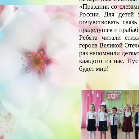
«Праздник со слезам
России. Для детей 
почувствовать связь
прадедушек и прабаб
Ребята читали стих
героев Великой Отеч
раз напомнили детям:
каждого из нас. Пуст
будет мир!