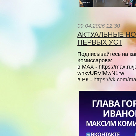
09.04.2026 12:30
АКТУАЛЬНЫЕ НО
ПЕРВЫХ УСТ
Подписывайтесь на к
Комиссарова:
в МАХ - https://max.r
whxvURVfMwN1rw
в ВК -
https://vk.com/m