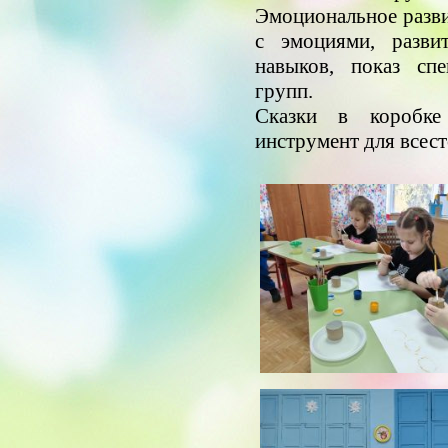
Эмоциональное разви
с эмоциями, разви
навыков, показ сп
групп.
Сказки в коробке
инструмент для всес