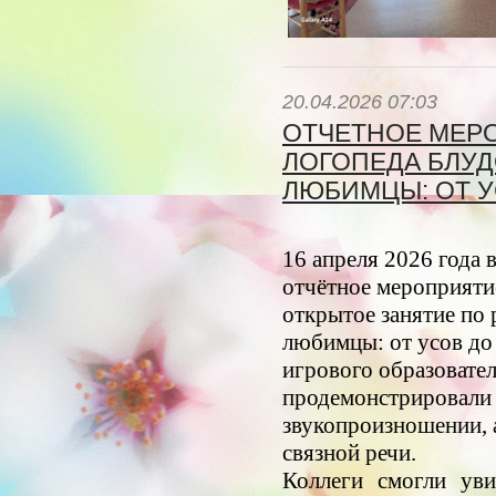
20.04.2026 07:03
ОТЧЕТНОЕ МЕРО
ЛОГОПЕДА БЛУД
ЛЮБИМЦЫ: ОТ У
16 апреля 2026 года 
отчётное мероприятие
открытое занятие по
любимцы: от усов до
игрового образовател
продемонстрировали 
звукопроизношении, 
связной речи.
Коллеги смогли уви