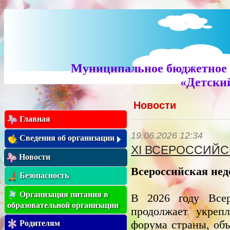
Муниципальное бюджетное 
«Детский
Новости
Главная
19.06.2026 12:34
Сведения об организации
XI ВСЕРОССИЙС
Новости
Всероссийская нед
Безопасность
Организация питания в
В 2026 году Всер
образовательной организации
продолжает укрепл
форума страны, объ
Родителям