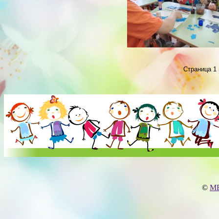
Страница 1 
©
МБ