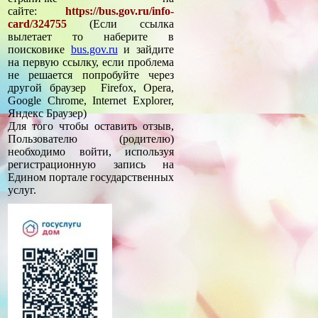
сайте:
https://bus.gov.ru/info-
card/324755
(Если ссылка
вылетает то наберите в
поисковике
bus.gov.ru
и зайдите
на первую ссылку, если проблема
не решается попробуйте через
другой браузер Firefox, Opera,
Google Chrome, Internet Explorer,
Яндекс Браузер)
Для того чтобы оставить отзыв,
Пользователю (родителю)
необходимо войти, используя
регистрационную запись на
Едином портале государственных
услуг.